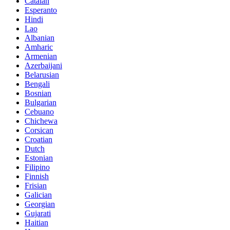
Catalan
Esperanto
Hindi
Lao
Albanian
Amharic
Armenian
Azerbaijani
Belarusian
Bengali
Bosnian
Bulgarian
Cebuano
Chichewa
Corsican
Croatian
Dutch
Estonian
Filipino
Finnish
Frisian
Galician
Georgian
Gujarati
Haitian