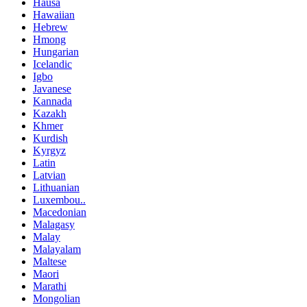
Hausa
Hawaiian
Hebrew
Hmong
Hungarian
Icelandic
Igbo
Javanese
Kannada
Kazakh
Khmer
Kurdish
Kyrgyz
Latin
Latvian
Lithuanian
Luxembou..
Macedonian
Malagasy
Malay
Malayalam
Maltese
Maori
Marathi
Mongolian