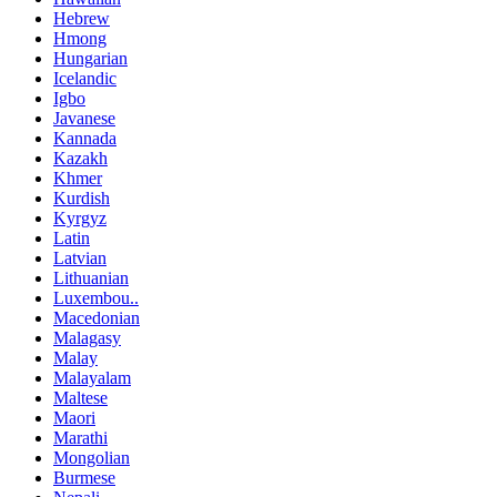
Hebrew
Hmong
Hungarian
Icelandic
Igbo
Javanese
Kannada
Kazakh
Khmer
Kurdish
Kyrgyz
Latin
Latvian
Lithuanian
Luxembou..
Macedonian
Malagasy
Malay
Malayalam
Maltese
Maori
Marathi
Mongolian
Burmese