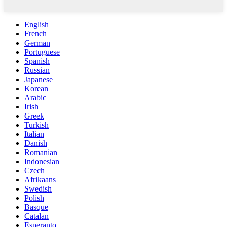
English
French
German
Portuguese
Spanish
Russian
Japanese
Korean
Arabic
Irish
Greek
Turkish
Italian
Danish
Romanian
Indonesian
Czech
Afrikaans
Swedish
Polish
Basque
Catalan
Esperanto