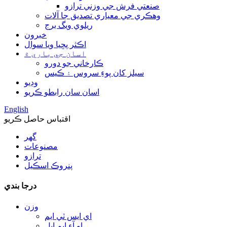
صنعتي فرش جي وزني ترازو
وهڪري جي معياري تصديق جا آلات
ريلوي ويگ برج
خبرون
اڪثر پڇيا ويا سوال
اسان جي باري ۾
ڪارخاني جو دورو
سيلز کان پوءِ سروس ۽ ڪيس
وڊيو
اسان سان رابطو ڪريو
English
اقتباس حاصل ڪريو
گھر
مصنوعات
ترازو
پنروڪ اسڪيل
درجا بندي
وزن
اي ايس ٽي ايم
او آءِ ايم ايل